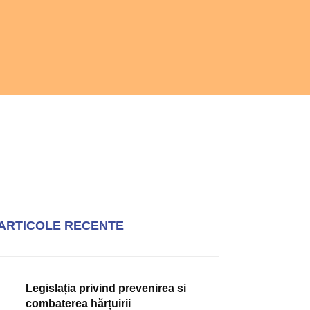
ARTICOLE RECENTE
Legislația privind prevenirea si
combaterea hărțuirii