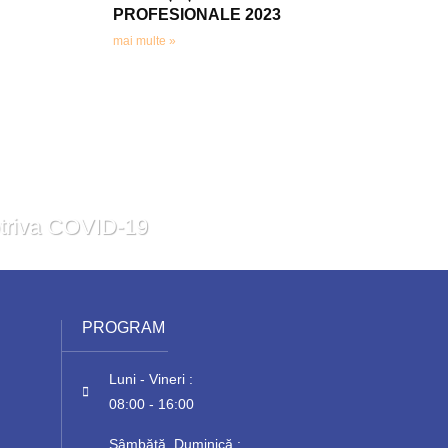
PROFESIONALE 2023
mai multe »
potriva COVID-19
PROGRAM
Luni - Vineri :
08:00 - 16:00
Sâmbătă, Duminică :