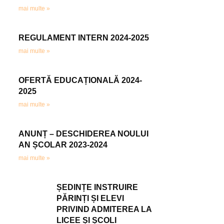
mai multe »
REGULAMENT INTERN 2024-2025
mai multe »
OFERTĂ EDUCAȚIONALĂ 2024-
2025
mai multe »
ANUNȚ – DESCHIDEREA NOULUI
AN ȘCOLAR 2023-2024
mai multe »
ȘEDINȚE INSTRUIRE
PĂRINȚI ȘI ELEVI
PRIVIND ADMITEREA LA
LICEE ȘI ȘCOLI