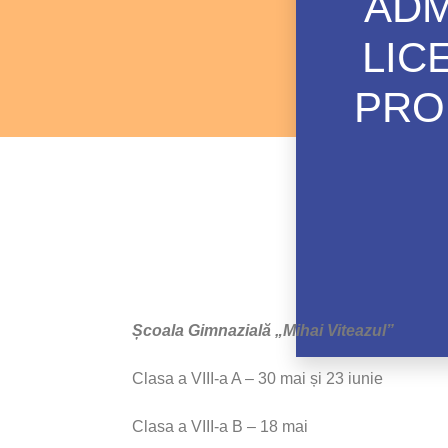
ADM
LIC
PRO
Școala Gimnazială „Mihai Viteazul”
Clasa a VIII-a A – 30 mai și 23 iunie
Clasa a VIII-a B – 18 mai