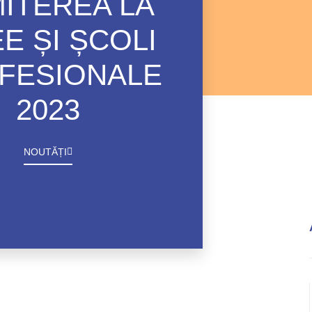
ITEREA LA
EE ȘI ȘCOLI
FESIONALE
2023
NOUTĂȚI