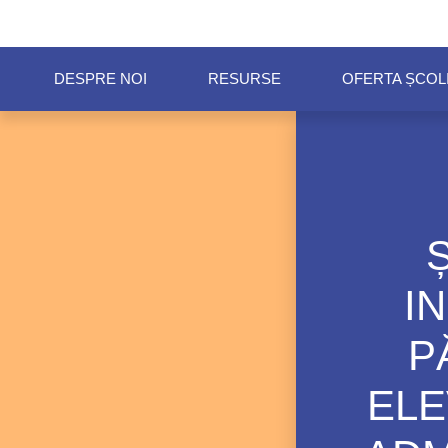
conținut
DESPRE NOI
RESURSE
OFERTA ȘCOLI
I
P
ELE