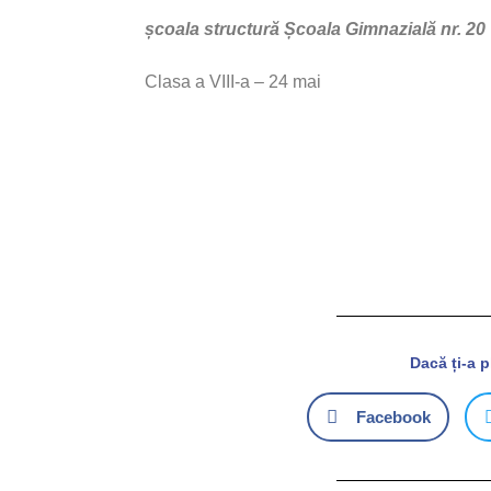
școala structură Școala Gimnazială nr. 20
Clasa a VIII-a – 24 mai
Dacă ți-a 
Facebook