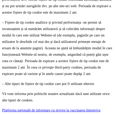
și nu pot urmări navigările dvs. pe alte site-uri web. Perioada de expirare a
acestor fișiere de tip cookie este de maximum 2 ani.
– Fișiere de tip cookie analitice și privind performanța -ne permit să
recunoaștem și să numărăm utilizatorii și să colectăm informații despre
modul în care este utilizat Website-ul (de exemplu, paginile pe care un
utilizator le deschide cel mai des și dacă utilizatorul primește mesaje de
eroare de la anumite pagini). Aceasta ne ajută să îmbunătățim modul în care
funcționează Website-ul nostru, de exemplu, asigurând că puteți găsi ușor
ceea ce căutați. Perioada de expirare a acestor fișiere de tip cookie este de
maximum 2 ani. În ceea ce priveşte third-party cookies, perioada de
expirare poate să varieze şi în unele cazuri poate depăşi 2 ani.
– Alte tipuri de fișiere de tip cookie care pot fi utilizate ulterior.
Vă vom informa prin politicile noastre actualizate dacă sunt utilizate orice
alte tipuri de cookies.
Platforma națională de informare cu privire la vaccinarea împotriva