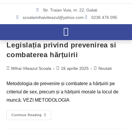
conținut
Str. Traian Vuia, nr. 22, Galați
scoalamihaiviteazul@yahoo.com
0236 476 095
Legislația privind prevenirea si
combaterea hărțuirii
MIhai Viteazul Scoala
16 aprilie 2025
Noutati
Metodologia de prevenire și combatere a hărțuirii pe
criteriul de sex, precum și a hărțuirii morale la locul de
muncă. VEZI METODOLOGIA
Continue Reading