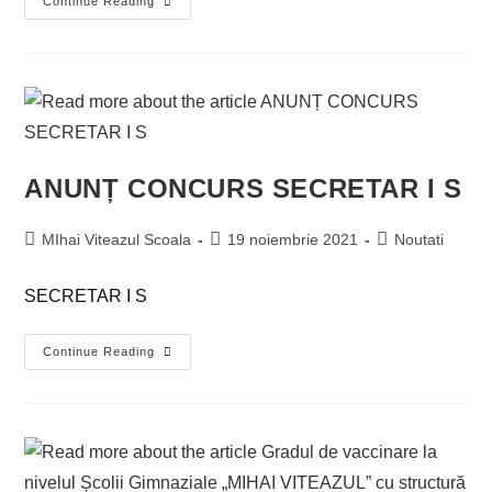
Continue Reading
ANUNȚ CONCURS SECRETAR I S
MIhai Viteazul Scoala
19 noiembrie 2021
Noutati
SECRETAR I S
Continue Reading